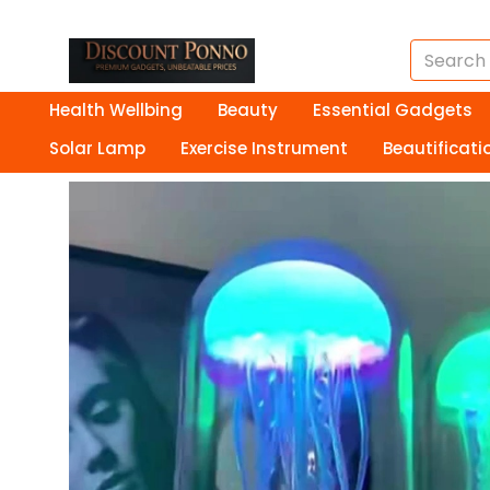
Health Wellbing
Beauty
Essential Gadgets
Solar Lamp
Exercise Instrument
Beautificati