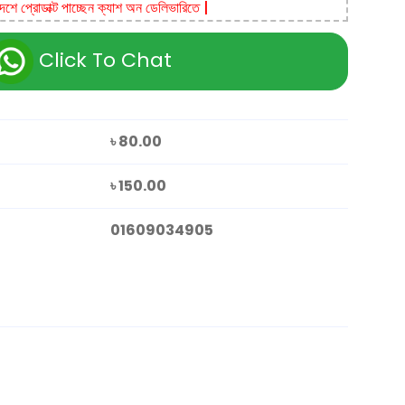
দেশে প্রোডাক্ট পাচ্ছেন ক্যাশ অন ডেলিভারিতে |
Click To Chat
৳ 80.00
৳ 150.00
01609034905