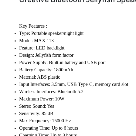
Key Features
:
Type: Portable speaker/night light
Model: MAX 113
Feature: LED backlight
Design: Jellyfish form factor
Power Supply: Built-in battery and USB port
Battery Capacity: 1800mAh
Material: ABS plastic
Input Interfaces: 3.5mm, USB Type-C, memory card slot
Wireless Interfaces: Bluetooth 5.2
Maximum Power: 10W
Stereo Sound: Yes
Sensitivity: 85 dB
Max Frequency: 15000 Hz
Operating Time: Up to 6 hours
Charging Time: Up to 3 hours