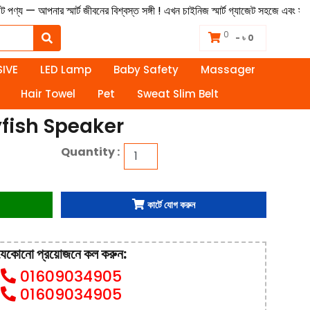
বিশ্বস্ত সঙ্গী ! এখন চাইনিজ স্মার্ট গ্যাজেট সহজে এবং সাশ্রয়ী দামে হাতের নাগালে। অ
0
- ৳ 0
IVE
LED Lamp
Baby Safety
Massager
Hair Towel
Pet
Sweat Slim Belt
yfish Speaker
Quantity :
কার্টে যোগ করুন
যেকোনো প্রয়োজনে কল করুন:
01609034905
01609034905