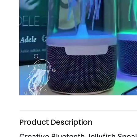
Product Description
Creative Bluetooth Jellyfish Spea