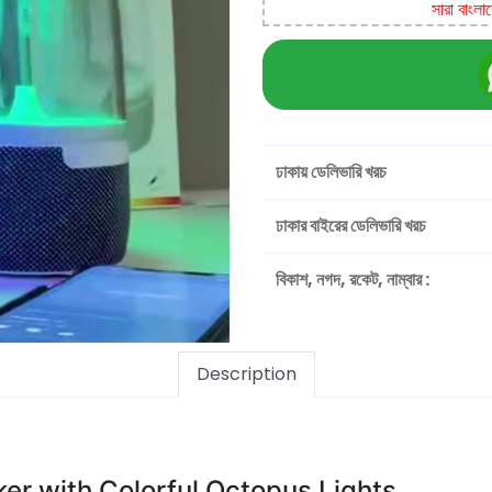
সারা বাংলা
ঢাকায় ডেলিভারি খরচ
ঢাকার বাইরের ডেলিভারি খরচ
বিকাশ, নগদ, রকেট, নাম্বার :
Description
ker with Colorful Octopus Lights