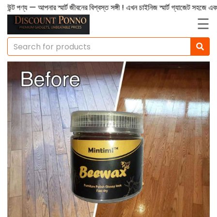
ণ্য — আপনার স্মার্ট জীবনের বিশ্বস্ত সঙ্গী ! এখন চাইনিজ স্মার্ট গ্যাজেট সহজে এবং 
☰
Health
Wellbing
Beauty
Essential
Gadgets
Torch
Light