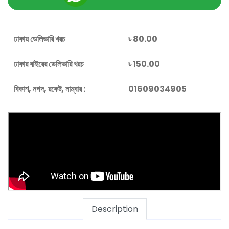
Solar
Lamp
ঢাকায় ডেলিভারি খরচ
৳ 80.00
Exercise
ঢাকার বাইরের ডেলিভারি খরচ
৳ 150.00
Instrument
বিকাশ, নগদ, রকেট, নাম্বার :
01609034905
Beautification
Trimmer
Toys
Smart
Kitchen
Description