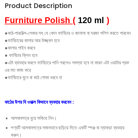
Mouse
Product Description
Trap
Furniture Polish
(
120 ml
)
Hair
●কাঠ-পারটেক্স-লেকার সহ যে কোন ফার্নিচার ও জানালা বা দরজা পলিশ করতে পারবেন
Towel
●ফার্নিচারের কালার আর উজ্জ্বল হবে
●কালার শাইন করবে
Pet
● ফার্নিচার ক্লিন হবে
●এটা ব্যাবহার করলে ফার্নিচারে পানি পরলেও সমস্যা হবে না কারন এটা ওয়াটার প্রফ
এর মত কাজ করে
Sweat
●ফার্নিচারে ঘুনে বা কাঠ পোকা ধরবে না
Slim
Belt
কাঠের উপর বি ওয়াক্স কিভাবে ব্যবহার করবেন :
আসবাবপত্র ধুয়ে শুকিয়ে নিন।
পণ্যটি আসবাবপত্রে সমানভাবে ছড়িয়ে দিতে একটি স্পঞ্জ বা ন্যাকড়া ব্যবহার
করুন।