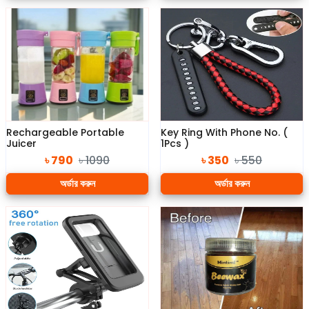
Rechargeable Portable
Key Ring With Phone No. (
Juicer
1Pcs )
৳ 790
৳ 1090
৳ 350
৳ 550
অর্ডার করুন
অর্ডার করুন