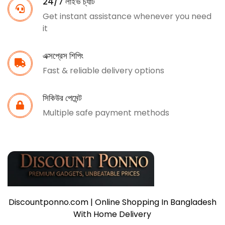
24/7 লাইভ চ্যাট
Get instant assistance whenever you need
it
এক্সপ্রেস শিপিং
Fast & reliable delivery options
সিকিউর পেমেন্ট
Multiple safe payment methods
Discountponno.com | Online Shopping In Bangladesh
With Home Delivery