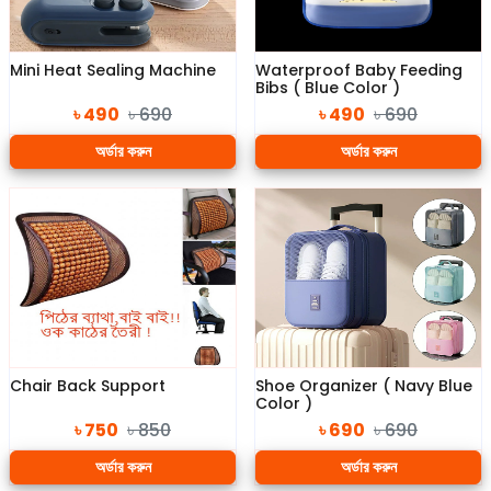
Mini Heat Sealing Machine
Waterproof Baby Feeding
Bibs ( Blue Color )
৳ 490
৳ 690
৳ 490
৳ 690
অর্ডার করুন
অর্ডার করুন
Chair Back Support
Shoe Organizer ( Navy Blue
Color )
৳ 750
৳ 850
৳ 690
৳ 690
অর্ডার করুন
অর্ডার করুন