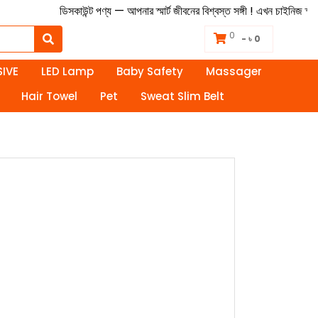
ডিসকাউন্ট পণ্য — আপনার স্মার্ট জীবনের বিশ্বস্ত সঙ্গী ! এখন চাইনিজ স্
0
- ৳ 0
IVE
LED Lamp
Baby Safety
Massager
Hair Towel
Pet
Sweat Slim Belt