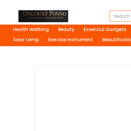
Health Wellbing
Beauty
Essential Gadgets
Solar Lamp
Exercise Instrument
Beautificati