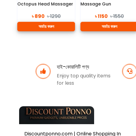
Octopus Head Massager
Massage Gun
৳ 890
৳ 1290
৳ 1150
৳ 1550
অর্ডার করুন
অর্ডার করুন
হাই-কোয়ালিটি পণ্য
Enjoy top quality items
for less
Discountponno.com | Online Shopping In