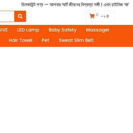
ডিসকাউন্ট পণ্য — আপনার স্মার্ট জীবনের বিশ্বস্ত সঙ্গী ! এখন চাইনিজ স্মা
0
- ৳ 0
IVE
LED Lamp
Baby Safety
Massager
Hair Towel
Pet
Sweat Slim Belt