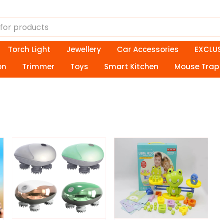
Torch Light
Jewellery
Car Accessories
EXCLUS
on
Trimmer
Toys
Smart Kitchen
Mouse Trap