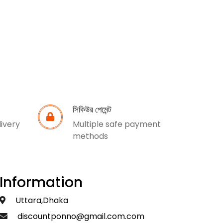
সিকিউর পেমেন্ট
livery
Multiple safe payment
methods
Information
Uttara,Dhaka
discountponno@gmail.com.com