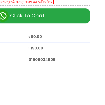
দেশে প্রোডাক্ট পাচ্ছেন ক্যাশ অন ডেলিভারিতে |
Click To Chat
৳ 80.00
৳ 150.00
01609034905