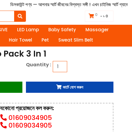
ণ্য — আপনার স্মার্ট জীবনের বিশ্বস্ত সঙ্গী ! এখন চাইনিজ স্মার্ট গ্যাজেট সহজে এবং 
0
- ৳ 0
IVE
LED Lamp
Baby Safety
Massager
Hair Towel
Pet
Sweat Slim Belt
Pack 3 In 1
Quantity :
কার্টে যোগ করুন
যেকোনো প্রয়োজনে কল করুন:
01609034905
01609034905