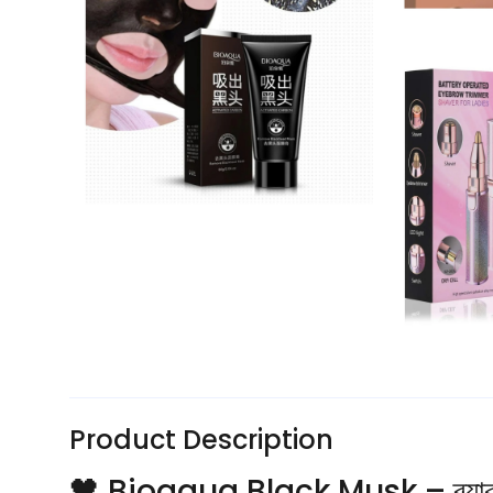
Product Description
🖤 Bioaqua Black Musk – ব্ল্যাকহেড