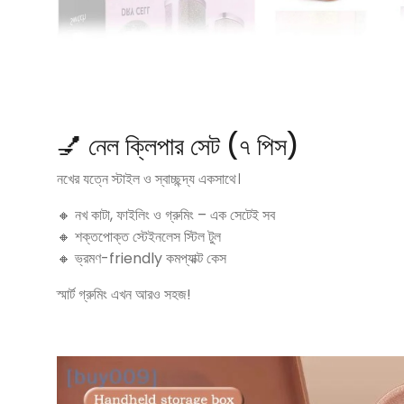
💅 নেল ক্লিপার সেট (৭ পিস)
নখের যত্নে স্টাইল ও স্বাচ্ছন্দ্য একসাথে।
🔸 নখ কাটা, ফাইলিং ও গ্রুমিং – এক সেটেই সব
🔸 শক্তপোক্ত স্টেইনলেস স্টিল টুল
🔸 ভ্রমণ-friendly কমপ্যাক্ট কেস
স্মার্ট গ্রুমিং এখন আরও সহজ!